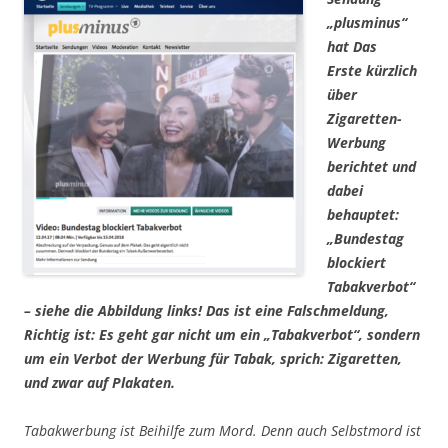
„plusminus“
hat Das
Erste kürzlich
über
Zigaretten-
Werbung
berichtet und
dabei
behauptet:
„Bundestag
blockiert
Tabakverbot“
–
siehe die Abbildung links! Das ist eine Falschmeldung,
Richtig ist: Es geht gar nicht um ein
„Tabakverbot“
, sondern
um ein Verbot der Werbung für Tabak, sprich: Zigaretten,
und zwar auf Plakaten.
Tabakwerbung ist Beihilfe zum Mord. Denn auch Selbstmord ist