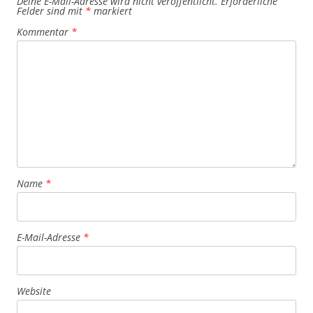
Deine E-Mail-Adresse wird nicht veröffentlicht.
Erforderliche
Felder sind mit
*
markiert
Kommentar
*
Name
*
E-Mail-Adresse
*
Website