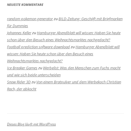
NEUESTE KOMMENTARE
random pokemon generator
zu
BILD-Zeitung: Geschäft mit Briefmarken
für Dummies
Johannes Keller
zu
Hamburger Abendblatt will wissen: Haben Sie heute
schon über den Besuch eines Weihnachtsmarktes nachgedacht?
Football prediction software download
zu
Hamburger Abendblatt will
wissen: Haben Sie heute schon über den Besuch eines
Weihnachtsmarktes nachgedacht?
Ice Breaker Games
zu
Werbelist: Was den Menschen zum Fuchs macht
und wie sich beide unterscheiden
Snow Rider 3D
zu
Von einem Bratpulver und dem Werbekoch Christian
Rach, der abkocht
Dieses Blog läuft mit WordPress