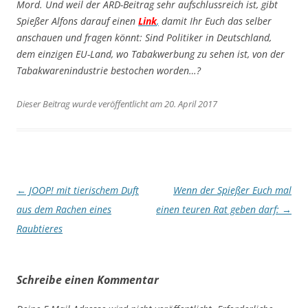
Mord. Und weil der ARD-Beitrag sehr aufschlussreich ist, gibt
Spießer Alfons darauf einen
Link
,
damit Ihr Euch das selber
anschauen und fragen könnt: Sind Politiker in Deutschland,
dem einzigen EU-Land, wo Tabakwerbung zu sehen ist, von der
Tabakwarenindustrie bestochen worden…?
Dieser Beitrag wurde veröffentlicht am 20. April 2017
Artikel-
←
JOOP! mit tierischem Duft
Wenn der Spießer Euch mal
Navigation
aus dem Rachen eines
einen teuren Rat geben darf:
→
Raubtieres
Schreibe einen Kommentar