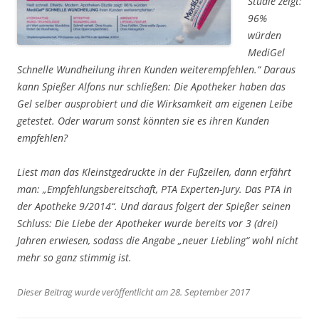
Studie zeigt:
96%
würden
MediGel
Schnelle Wundheilung ihren Kunden weiterempfehlen.“
Daraus
kann Spießer Alfons nur schließen: Die Apotheker haben das
Gel selber ausprobiert und die Wirksamkeit am eigenen Leibe
getestet. Oder warum sonst könnten sie es ihren Kunden
empfehlen?
Liest man das Kleinstgedruckte in der Fußzeilen, dann erfährt
man:
„Empfehlungsbereitschaft, PTA Experten-Jury. Das PTA in
der Apotheke 9/2014“.
Und daraus folgert der Spießer seinen
Schluss: Die Liebe der Apotheker wurde bereits vor 3 (drei)
Jahren erwiesen, sodass die Angabe
„neuer Liebling“
wohl nicht
mehr so ganz stimmig ist.
Dieser Beitrag wurde veröffentlicht am 28. September 2017