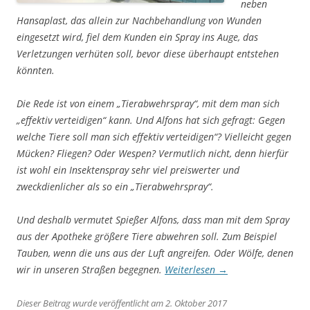
neben
Hansaplast, das allein zur Nachbehandlung von Wunden
eingesetzt wird, fiel dem Kunden ein Spray ins Auge, das
Verletzungen verhüten soll, bevor diese überhaupt entstehen
könnten.
Die Rede ist von einem
„Tierabwehrspray“
, mit dem man sich
„effektiv verteidigen“
kann. Und Alfons hat sich gefragt: Gegen
welche Tiere soll man sich effektiv verteidigen“? Vielleicht gegen
Mücken? Fliegen? Oder Wespen? Vermutlich nicht, denn hierfür
ist wohl ein Insektenspray sehr viel preiswerter und
zweckdienlicher als so ein
„Tierabwehrspray“
.
Und deshalb vermutet Spießer Alfons, dass man mit dem Spray
aus der Apotheke größere Tiere abwehren soll. Zum Beispiel
Tauben, wenn die uns aus der Luft angreifen. Oder Wölfe, denen
wir in unseren Straßen begegnen.
Weiterlesen
→
Dieser Beitrag wurde veröffentlicht am 2. Oktober 2017