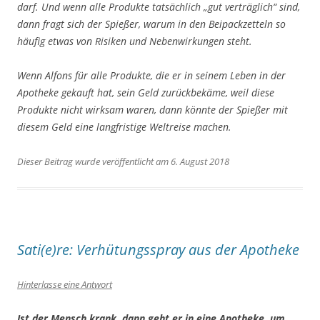
darf. Und wenn alle Produkte tatsächlich
„gut verträglich“
sind,
dann fragt sich der Spießer, warum in den Beipackzetteln so
häufig etwas von Risiken und Nebenwirkungen steht.
Wenn Alfons für alle Produkte, die er in seinem Leben in der
Apotheke gekauft hat, sein Geld zurückbekäme, weil diese
Produkte nicht wirksam waren, dann könnte der Spießer mit
diesem Geld eine langfristige Weltreise machen.
Dieser Beitrag wurde veröffentlicht am 6. August 2018
Sati(e)re: Verhütungsspray aus der Apotheke
Hinterlasse eine Antwort
Ist der Mensch krank, dann geht er in eine Apotheke, um