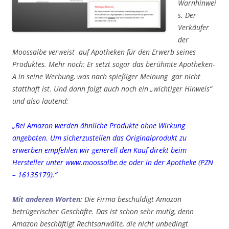
Warnhinwei
s. Der
Verkäufer
der
Moossalbe verweist auf Apotheken für den Erwerb seines
Produktes. Mehr noch: Er setzt sogar das berühmte Apotheken-
A in seine Werbung, was nach spießiger Meinung gar nicht
statthaft ist. Und dann folgt auch noch ein
„wichtiger Hinweis“
und also lautend:
„Bei Amazon werden ähnliche Produkte ohne Wirkung
angeboten. Um sicherzustellen das Originalprodukt zu
erwerben empfehlen wir generell den Kauf direkt beim
Hersteller unter www.moossalbe.de oder in der Apotheke (PZN
– 16135179).“
Mit anderen Worten:
Die Firma beschuldigt Amazon
betrügerischer Geschäfte. Das ist schon sehr mutig, denn
Amazon beschäftigt Rechtsanwälte, die nicht unbedingt