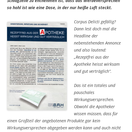
Schlagzeile zu entnehmen ist, dass das Werbeversprechen
so hohl ist wie eine Dose, in der nur heiße Luft steckt.
Corpus Delicti gefällig?
Dann lest doch mal die
Headline der
nebenstehenden Annonce
und also lautend:
„Rezeptfrei aus der
Apotheke heisst wirksam
und gut verträglich“.
Das ist ein totales und
pauschales
Wirkungsversprechen.
Obwohl die Apotheker
wissen müssen, dass für
einen Großteil der angebotenen Produkte gar kein
Wirkungsversprechen abgegeben werden kann und auch nicht