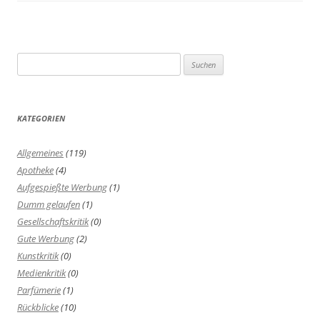
Suchen
nach:
KATEGORIEN
Allgemeines
(119)
Apotheke
(4)
Aufgespießte Werbung
(1)
Dumm gelaufen
(1)
Gesellschaftskritik
(0)
Gute Werbung
(2)
Kunstkritik
(0)
Medienkritik
(0)
Parfümerie
(1)
Rückblicke
(10)