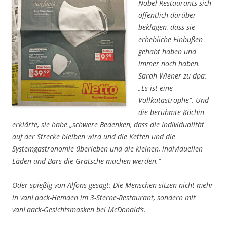
Nobel-Restaurants sich
öffentlich darüber
beklagen, dass sie
erhebliche Einbußen
gehabt haben und
immer noch haben.
Sarah Wiener zu dpa:
„Es ist eine
Vollkatastrophe“.
Und
die berühmte Köchin
erklärte, sie habe
„schwere Bedenken, dass die Individualität
auf der Strecke bleiben wird und die Ketten und die
Systemgastronomie überleben und die kleinen, individuellen
Läden und Bars die Grätsche machen werden.“
Oder spießig von Alfons gesagt: Die Menschen sitzen nicht mehr
in vanLaack-Hemden im 3-Sterne-Restaurant, sondern mit
vanLaack-Gesichtsmasken bei McDonald’s.