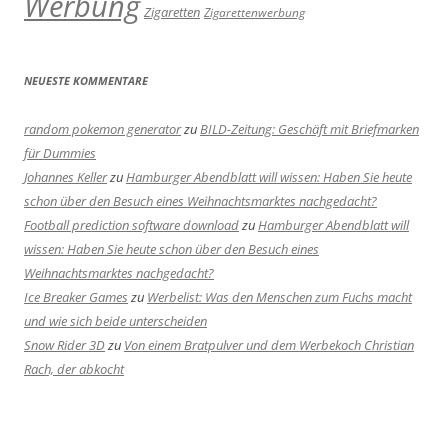
Werbung
Zigaretten
Zigarettenwerbung
NEUESTE KOMMENTARE
random pokemon generator
zu
BILD-Zeitung: Geschäft mit Briefmarken
für Dummies
Johannes Keller
zu
Hamburger Abendblatt will wissen: Haben Sie heute
schon über den Besuch eines Weihnachtsmarktes nachgedacht?
Football prediction software download
zu
Hamburger Abendblatt will
wissen: Haben Sie heute schon über den Besuch eines
Weihnachtsmarktes nachgedacht?
Ice Breaker Games
zu
Werbelist: Was den Menschen zum Fuchs macht
und wie sich beide unterscheiden
Snow Rider 3D
zu
Von einem Bratpulver und dem Werbekoch Christian
Rach, der abkocht