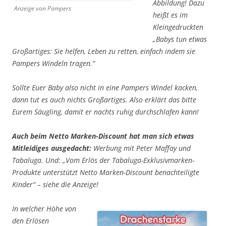
Abbildung! Dazu
Anzeige von Pampers
heißt es im
Kleingedruckten
„
Babys tun etwas
Großartiges: Sie helfen, Leben zu retten, einfach indem sie
Pampers Windeln tragen.“
Sollte Euer Baby also nicht in eine Pampers Windel kacken,
dann tut es auch nichts Großartiges. Also erklärt das bitte
Eurem Säugling, damit er nachts ruhig durchschlafen kann!
Auch beim Netto Marken-Discount hat man sich etwas
Mitleidiges ausgedacht:
Werbung mit Peter Maffay und
Tabaluga. Und: „
Vom Erlös der Tabaluga-Exklusivmarken-
Produkte unterstützt Netto Marken-Discount benachteiligte
Kinder“
– siehe die Anzeige!
In welcher Höhe von
den Erlösen