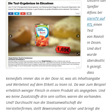
Gestern sah
Spießer
Alfons bei
sternTV auf
RTL
einen
Test
von Ravioli
in Dosen.
Und dort
wurde
überdeutlic
h gezeigt,
dass
keinesfalls immer das in der Dose ist, was als Inhaltsangabe
und Werbetext auf dem Etikett zu lesen ist. Da war zum Beispiel
erheblich weniger Fleisch in einem Produkt als angegeben. Und
wo keine Zusatzstoffe drin sein sollten, waren die vorhanden.
Und? Durchsucht nun die Staatsanwaltschaft die
Herstellerfirmen, stellt Beweismaterial sicher und bringt die