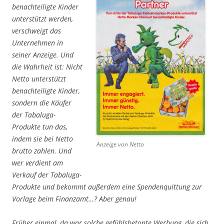
benachteiligte Kinder
unterstützt werden,
verschweigt das
Unternehmen in
seiner Anzeige. Und
die Wahrheit ist: Nicht
Netto unterstützt
benachteiligte Kinder,
sondern die Käufer
der Tabaluga-
Produkte tun das,
indem sie bei Netto
Anzeige von Netto
brutto zahlen. Und
wer verdient am
Verkauf der Tabaluga-
Produkte und bekommt außerdem eine Spendenquittung zur
Vorlage beim Finanzamt…? Aber genau!
Früher einmal, da war solche gefühlsbetonte Werbung, die sich