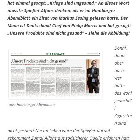
hat einmal gesagt: „Kriege sind ungesund.“ An dieses Wort
musste Spießer Alfons denken, als er im Hamburger
Abendblatt ein Zitat von Markus Essing gelesen hatte. Der
Mann ist Deutschand-Chef von Philip Morris und hat gesagt:
„Unsere Produkte sind nicht gesund“
– siehe die Abbildung!
Donni,
donni
aber
auch –
wer
hätte
das wohl
gedacht?
aus: Hamburger Abendblatt
!
Zigarette
n sind
nicht gesund? Nie im Leben wäre der Spießer darauf
gekommen! Zumal Alfons aus todsicherer Quelle erfahren hat: