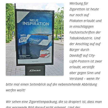
Werbung für
Zigaretten ist heute
nur noch auf
Plakaten erlaubt und
in einschlägigen
Fachzeitschriften der
Tabakindustrie. Und
der Anschlag auf auf
Bürger durch
Davidoff auf City-
Light-Postern ist zwar
erlaubt, verstößt
aber gegen Sinn und
Verstand – wenn Ihr
bitte mal einen Seitenblick auf die nebenstehende Abbildung
werfen wollt!
Wir sehen eine Zigarettenpackung, die so drapiert ist, dass man
das warnende Bild darauf nicht erkennt. Und der