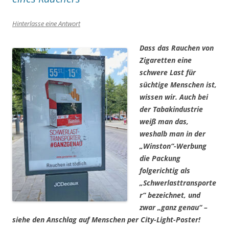
Hinterlasse eine Antwort
Dass das Rauchen von
Zigaretten eine
schwere Last für
süchtige Menschen ist,
wissen wir. Auch bei
der Tabakindustrie
weiß man das,
weshalb man in der
„Winston“-Werbung
die Packung
folgerichtig als
„Schwerlasttransporte
r“
bezeichnet, und
zwar
„ganz genau“
–
siehe den Anschlag auf Menschen per City-Light-Poster!