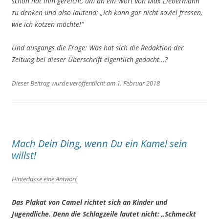
schon hat ihm gereicht, um an ein Wort von Max Liebermann
zu denken und also lautend:
„Ich kann gar nicht soviel fressen,
wie ich kotzen möchte!“
Und ausgangs die Frage: Was hat sich die Redaktion der
Zeitung bei dieser Überschrift eigentlich gedacht…?
Dieser Beitrag wurde veröffentlicht am 1. Februar 2018
Mach Dein Ding, wenn Du ein Kamel sein
willst!
Hinterlasse eine Antwort
Das Plakat von Camel richtet sich an Kinder und
Jugendliche. Denn die Schlagzeile lautet nicht: „Schmeckt