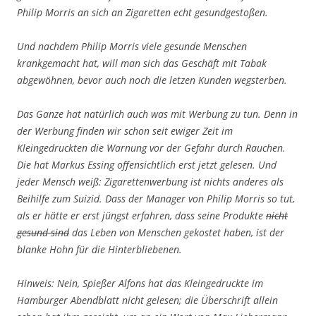
Philip Morris an sich an Zigaretten echt gesundgestoßen.
Und nachdem Philip Morris viele gesunde Menschen
krankgemacht hat, will man sich das Geschäft mit Tabak
abgewöhnen, bevor auch noch die letzen Kunden wegsterben.
Das Ganze hat natürlich auch was mit Werbung zu tun. Denn in
der Werbung finden wir schon seit ewiger Zeit im
Kleingedruckten die Warnung vor der Gefahr durch Rauchen.
Die hat Markus Essing offensichtlich erst jetzt gelesen. Und
jeder Mensch weiß: Zigarettenwerbung ist nichts anderes als
Beihilfe zum Suizid. Dass der Manager von Philip Morris so tut,
als er hätte er erst jüngst erfahren, dass seine Produkte
nicht
gesund sind
das Leben von Menschen gekostet haben, ist der
blanke Hohn für die Hinterbliebenen.
Hinweis: Nein, Spießer Alfons hat das Kleingedruckte im
Hamburger Abendblatt nicht gelesen; die Überschrift allein