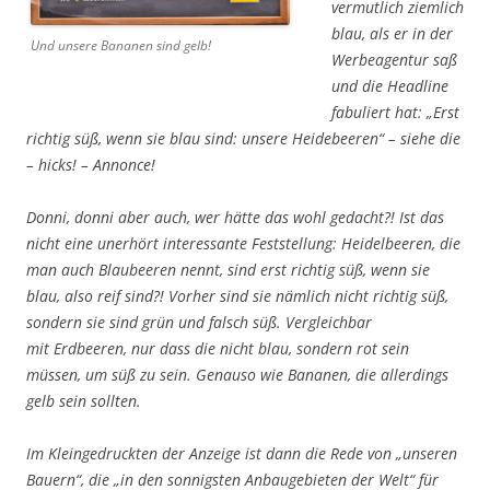
vermutlich ziemlich
blau, als er in der
Und unsere Bananen sind gelb!
Werbeagentur saß
und die Headline
fabuliert hat:
„Erst
richtig süß, wenn sie blau sind: unsere Heidebeeren“
– siehe die
– hicks! – Annonce!
Donni, donni aber auch, wer hätte das wohl gedacht?! Ist das
nicht eine unerhört interessante Feststellung: Heidelbeeren, die
man auch Blaubeeren nennt, sind erst richtig süß, wenn sie
blau, also reif sind?! Vorher sind sie nämlich nicht richtig süß,
sondern sie sind grün und falsch süß. Vergleichbar
mit Erdbeeren, nur dass die nicht blau, sondern rot sein
müssen, um süß zu sein. Genauso wie Bananen, die allerdings
gelb sein sollten.
Im Kleingedruckten der Anzeige ist dann die Rede von
„unseren
Bauern“
, die
„in den sonnigsten Anbaugebieten der Welt“
für