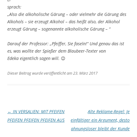
sprach:
„Also die alkoholische Gärung – oder vielmehr die Gärung des
Alkohols – sie erzeugt Alkohol – das heißt also, der Alkohol
erzeugt Gärung – sogenannte alkoholische Gärung – “
Darauf der Professor:
„Pfeiffer, Sie faseln!“
Und genau das ist
es, was wollte der Spießer dem Blaubeer-Texter von
Edeka eigentlich sagen will. 😉
Dieser Beitrag wurde veröffentlicht am 23. März 2017
Artikel-
←
IN VERSALIEN: MIT PFEIFEN
Alte Reklame-Regel: Je
Navigation
PFEIFEN PFEIFEN PFEIFEN AUS
einfältiger ein Argument, desto
ahnungsloser bleibt der Kunde