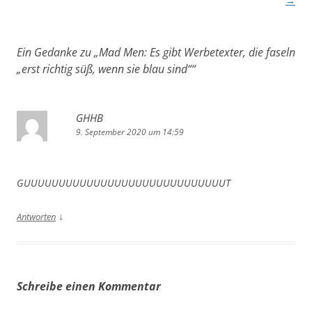
→
Ein Gedanke zu „
Mad Men: Es gibt Werbetexter, die faseln
„erst richtig süß, wenn sie blau sind“
“
GHHB
9. September 2020 um 14:59
GUUUUUUUUUUUUUUUUUUUUUUUUUUUUUT
↓
Antworten
Schreibe einen Kommentar