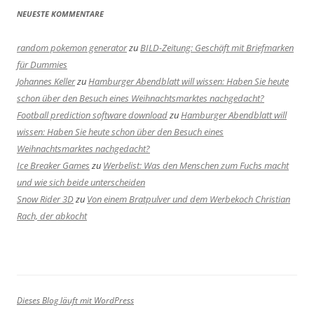
NEUESTE KOMMENTARE
random pokemon generator
zu
BILD-Zeitung: Geschäft mit Briefmarken
für Dummies
Johannes Keller
zu
Hamburger Abendblatt will wissen: Haben Sie heute
schon über den Besuch eines Weihnachtsmarktes nachgedacht?
Football prediction software download
zu
Hamburger Abendblatt will
wissen: Haben Sie heute schon über den Besuch eines
Weihnachtsmarktes nachgedacht?
Ice Breaker Games
zu
Werbelist: Was den Menschen zum Fuchs macht
und wie sich beide unterscheiden
Snow Rider 3D
zu
Von einem Bratpulver und dem Werbekoch Christian
Rach, der abkocht
Dieses Blog läuft mit WordPress