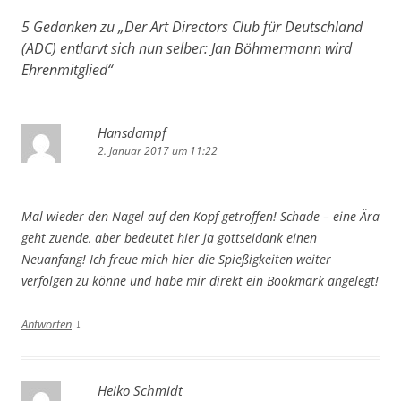
5 Gedanken zu „
Der Art Directors Club für Deutschland
(ADC) entlarvt sich nun selber: Jan Böhmermann wird
Ehrenmitglied
“
Hansdampf
2. Januar 2017 um 11:22
Mal wieder den Nagel auf den Kopf getroffen! Schade – eine Ära
geht zuende, aber bedeutet hier ja gottseidank einen
Neuanfang! Ich freue mich hier die Spießigkeiten weiter
verfolgen zu könne und habe mir direkt ein Bookmark angelegt!
↓
Antworten
Heiko Schmidt