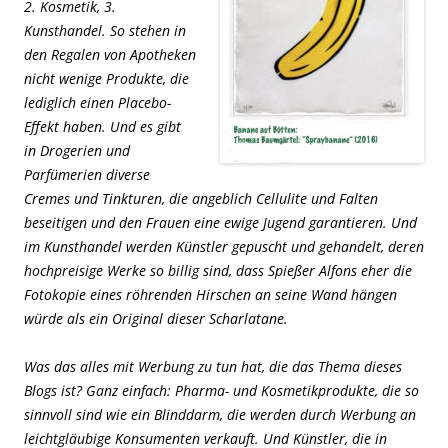
2. Kosmetik, 3.
Kunsthandel. So stehen in
den Regalen von Apotheken
nicht wenige Produkte, die
lediglich einen Placebo-
Effekt haben. Und es gibt
in Drogerien und
Parfümerien diverse
Cremes und Tinkturen, die angeblich Cellulite und Falten
beseitigen und den Frauen eine ewige Jugend garantieren. Und
im Kunsthandel werden Künstler gepuscht und gehandelt, deren
hochpreisige Werke so billig sind, dass Spießer Alfons eher die
Fotokopie eines röhrenden Hirschen an seine Wand hängen
würde als ein Original dieser Scharlatane.
Was das alles mit Werbung zu tun hat, die das Thema dieses
Blogs ist? Ganz einfach: Pharma- und Kosmetikprodukte, die so
sinnvoll sind wie ein Blinddarm, die werden durch Werbung an
leichtgläubige Konsumenten verkauft. Und Künstler, die in