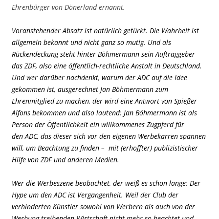
Ehrenbürger von Dönerland ernannt.
Voranstehender Absatz ist natürlich getürkt. Die Wahrheit ist
allgemein bekannt und nicht ganz so mutig. Und als
Rückendeckung steht hinter Böhmermann sein Auftraggeber
das ZDF, also eine öffentlich-rechtliche Anstalt in Deutschland.
Und wer darüber nachdenkt, warum der ADC auf die Idee
gekommen ist, ausgerechnet Jan Böhmermann zum
Ehrenmitglied zu machen, der wird eine Antwort von Spießer
Alfons bekommen und also lautend: Jan Böhmermann ist als
Person der Öffentlichkeit ein willkommenes Zugpferd für
den ADC, das dieser sich vor den eigenen Werbekarren spannen
will, um Beachtung zu finden – mit (erhoffter) publizistischer
Hilfe von ZDF und anderen Medien.
Wer die Werbeszene beobachtet, der weiß es schon lange: Der
Hype um den ADC ist Vergangenheit. Weil der Club der
verhinderten Künstler sowohl von Werbern als auch von der
Werbung treibenden Wirtschaft nicht mehr so beachtet und