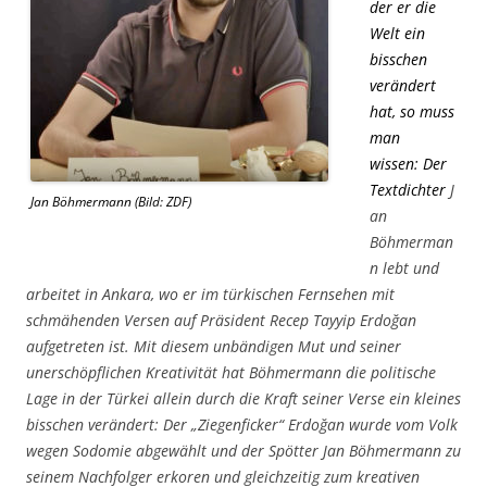
der er die
Welt ein
bisschen
verändert
hat, so muss
man
wissen: Der
Textdichter
J
Jan Böhmermann (Bild: ZDF)
an
Böhmerman
n lebt und
arbeitet in Ankara, wo er im türkischen Fernsehen mit
schmähenden Versen auf Präsident Recep Tayyip Erdoğan
aufgetreten ist. Mit diesem unbändigen Mut und seiner
unerschöpflichen Kreativität hat Böhmermann die politische
Lage in der Türkei allein durch die Kraft seiner Verse ein kleines
bisschen verändert: Der
„Ziegenficker“
Erdoğan wurde vom Volk
wegen Sodomie abgewählt und der Spötter Jan Böhmermann zu
seinem Nachfolger erkoren und gleichzeitig zum kreativen