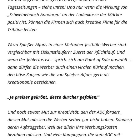
Tageszeitungen – siehe unten! Und nur wenn die Wirkung von
„Schweinebauch-Annoncen“ an der Ladenkasse der Märkte
positiv ist, können die Firmen sich auch kreative Filme für die
Tribüne leisten.
Wozu Spießer Alfons in einer Metapher festhält: Werber sind
vergleichbar mit Eiskunstläufern: Zuerst der Pflichtlauf. Und
wenn der fehlerlos ist – sprich: sich am Point of Sale auszahlt –
dann dürfen die Werber auch einen viralen Kürlauf machen,
den böse Zungen wie die von Spießer Alfons gern als
Kreationanie bezeichnen.
„Je preiser gekrönt, desto durcher gefallen!“
Und noch etwas: Mut zur Kreativität, den der ADC fordert,
diesen Mut müssen die Werber selber gar nicht haben. Sondern
deren Auftraggeber, weil die allein ihre Werbungskosten
bezahlen müssen. Und viele Kampagnen, die vom ADC mit