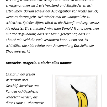
ernstgenommen wird, wie Vorstand und Mitglieder es sich
erträumen. Darum scheut der ADC offenbar vor nichts zurück,
wenn es darum geht, sich wieder mal ins Rampenlicht zu
schleichen. Spießer Alfons blickt in die Zukunft und sagt voraus:
Als nächstes Ehrenmitglied wird man Donald Trump benennen
mit der Begründung, dass der Mann gezeigt hat, dass ein
Chauvi mit Geld die Welt verändern kann. Denn ADC ist
schließlich die Abbreviatur von:
A
nsammlung
D
arstellender
C
hauvinisten. 😉
Apotheke, Drogerie, Galerie: alles Banane
Es gibt in der freien
Wirtschaft drei
Geschäftsbereiche, wo
Kunden richtiggehend
verarscht werden, als
dieses sind: 1. Pharmazie,