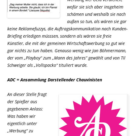
wofür sie sich aber insgeheim
schämen und weshalb sie nach
außen so tun, als wären sie gar
keine Reklamefuzzys, die Auftragskommunikation nach Kunden-
Briefing erledigen müsssen, sondern als wären sie freie
Künstler, die mit der gemeinen Wirtschaftswerbung so gut wie
gar nichts zu tun haben. Genauso wenig wie Jan Böhmermann,
der vom „Playboy“ zum
„Mann des Jahres“
gewählt und von Til
Schweiger als
„Vollspacko“
tituliert wurde.
ADC = Ansammlung Darstellender Chauvinisten
An dieser Stelle fragt
der Spießer aus
gegebenem Anlass:
Was haben wir
eigentlich unter
„Werbung“ zu