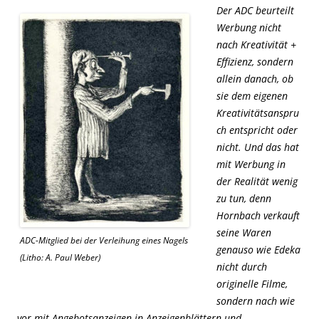
Der ADC beurteilt
Werbung nicht
nach Kreativität +
Effizienz, sondern
allein danach, ob
sie dem eigenen
Kreativitätsanspru
ch entspricht oder
nicht. Und das hat
mit Werbung in
der Realität wenig
zu tun, denn
Hornbach verkauft
seine Waren
ADC-Mitglied bei der Verleihung eines Nagels
genauso wie Edeka
(Litho: A. Paul Weber)
nicht durch
originelle Filme,
sondern nach wie
vor mit Angebotsanzeigen in Anzeigenblättern und