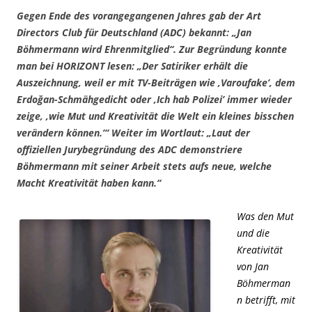
Gegen Ende des vorangegangenen Jahres gab der Art
Directors Club für Deutschland (ADC) bekannt:
„Jan
Böhmermann wird Ehrenmitglied“.
Zur Begründung konnte
man bei HORIZONT lesen:
„Der Satiriker erhält die
Auszeichnung, weil er mit TV-Beiträgen wie ‚Varoufake’, dem
Erdoğan
-Schmähgedicht oder ‚Ich hab Polizei’ immer wieder
zeige, ‚wie Mut und Kreativität die Welt ein kleines bisschen
verändern können.’“
Weiter im Wortlaut:
„Laut der
offiziellen Jurybegründung des ADC demonstriere
Böhmermann mit seiner Arbeit stets aufs neue, welche
Macht Kreativität haben kann.“
Was den Mut
und die
Kreativität
von Jan
Böhmerman
n betrifft, mit