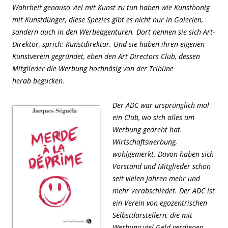
Wahrheit genauso viel mit Kunst zu tun haben wie Kunsthonig
mit Kunstdünger, diese Spezies gibt es nicht nur in Galerien,
sondern auch in den Werbeagenturen. Dort nennen sie sich Art-
Direktor, sprich: Kunstdirektor. Und sie haben ihren eigenen
Kunstverein gegründet, eben den Art Directors Club, dessen
Mitglieder die Werbung hochnäsig von der Tribüne
herab begucken.
Der ADC war ursprünglich mal
ein Club, wo sich alles um
Werbung gedreht hat.
Wirtschaftswerbung,
wohlgemerkt. Davon haben sich
Vorstand und Mitglieder schon
seit vielen Jahren mehr und
mehr verabschiedet. Der ADC ist
ein Verein von egozentrischen
Selbstdarstellern, die mit
Werbung viel Geld verdienen,