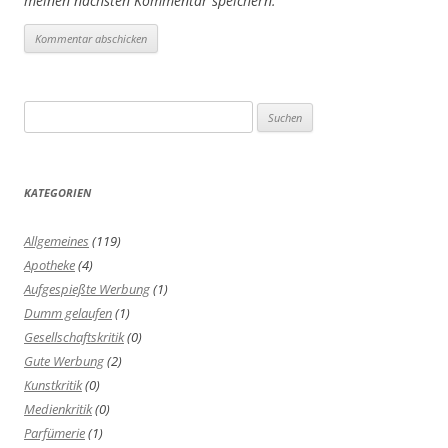
meinen nächsten Kommentar speichern.
Suchen
nach:
KATEGORIEN
Allgemeines
(119)
Apotheke
(4)
Aufgespießte Werbung
(1)
Dumm gelaufen
(1)
Gesellschaftskritik
(0)
Gute Werbung
(2)
Kunstkritik
(0)
Medienkritik
(0)
Parfümerie
(1)