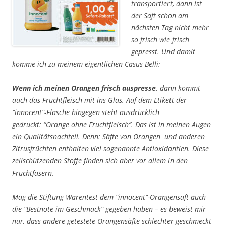
transportiert, dann ist
der Saft schon am
nächsten Tag nicht mehr
so frisch wie frisch
gepresst. Und damit
komme ich zu meinem eigentlichen Casus Belli:
Wenn ich meinen Orangen frisch auspresse,
dann kommt
auch das Fruchtfleisch mit ins Glas. Auf dem Etikett der
“innocent”-Flasche hingegen steht ausdrücklich
gedruckt: “Orange ohne Fruchtfleisch”. Das ist in meinen Augen
ein Qualitätsnachteil. Denn: Säfte von Orangen und anderen
Zitrusfrüchten enthalten viel sogenannte Antioxidantien. Diese
zellschützenden Stoffe finden sich aber vor allem in den
Fruchtfasern.
Mag die Stiftung Warentest dem “innocent”-Orangensaft auch
die “Bestnote im Geschmack” gegeben haben – es beweist mir
nur, dass andere getestete Orangensäfte schlechter geschmeckt