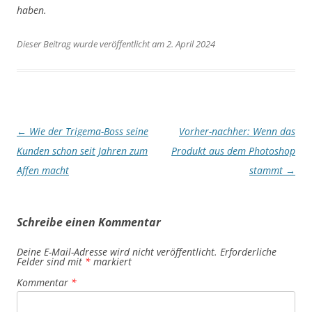
haben.
Dieser Beitrag wurde veröffentlicht am 2. April 2024
Artikel-
←
Wie der Trigema-Boss seine
Vorher-nachher: Wenn das
Navigation
Kunden schon seit Jahren zum
Produkt aus dem Photoshop
Affen macht
stammt
→
Schreibe einen Kommentar
Deine E-Mail-Adresse wird nicht veröffentlicht.
Erforderliche
Felder sind mit
*
markiert
Kommentar
*