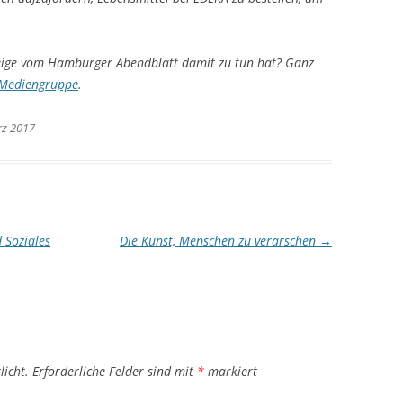
eige vom Hamburger Abendblatt damit zu tun hat? Ganz
Mediengruppe
.
rz 2017
 Soziales
Die Kunst, Menschen zu verarschen
→
licht.
Erforderliche Felder sind mit
*
markiert