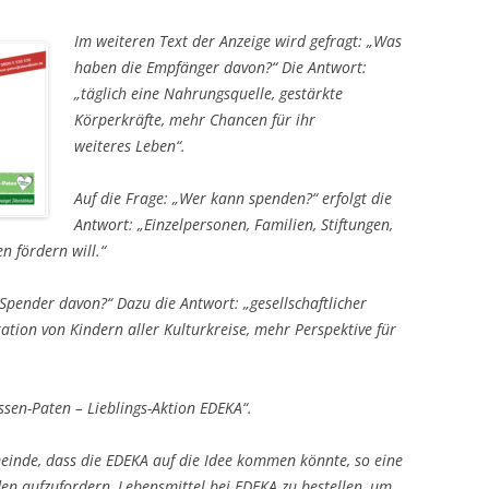
Im weiteren Text der Anzeige wird gefragt: „Was
haben die Empfänger davon?“ Die Antwort:
„täglich eine Nahrungsquelle, gestärkte
Körperkräfte, mehr Chancen für ihr
weiteres Leben“.
Auf die Frage: „Wer kann spenden?“ erfolgt die
Antwort: „Einzelpersonen, Familien, Stiftungen,
 fördern will.“
pender davon?“ Dazu die Antwort: „gesellschaftlicher
ration von Kindern aller Kulturkreise, mehr Perspektive für
sen-Paten – Lieblings-Aktion EDEKA“.
meinde, dass die EDEKA auf die Idee kommen könnte, so eine
en aufzufordern, Lebensmittel bei EDEKA zu bestellen, um