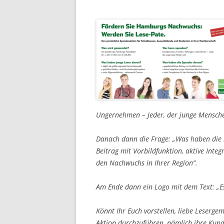
Ungernehmen – Jeder, der junge Menschen
Danach dann die Frage: „Was haben die S
Beitrag mit Vorbildfunktion, aktive Integ
den Nachwuchs in Ihrer Region“.
Am Ende dann ein Logo mit dem Text: „Es
Könnt Ihr Euch vorstellen, liebe Leserge
Aktion durchzuführen, nämlich ihre Kund