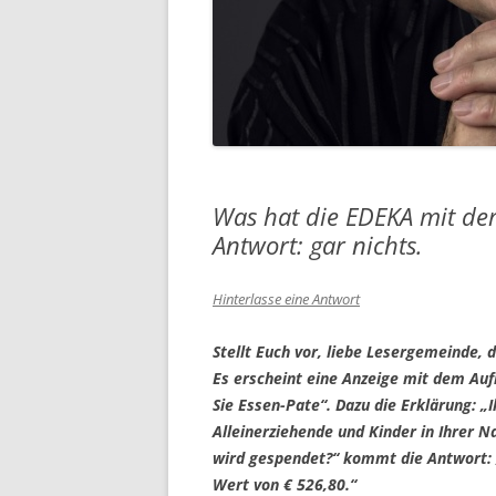
Was hat die EDEKA mit de
Antwort: gar nichts.
Hinterlasse eine Antwort
Stellt Euch vor, liebe Lesergemeinde,
Es erscheint eine Anzeige mit dem Au
Sie Essen-Pate“. Dazu die Erklärung: „
Alleinerziehende und Kinder in Ihrer N
wird gespendet?“ kommt die Antwort: 
Wert von € 526,80.“