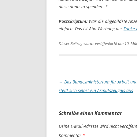
diese dann zu spenden…?
Postskriptum:
Was die abgebildete Anz
einfach: Das ist Abo-Werbung der
Funke 
Dieser Beitrag wurde veröffentlicht am 10. Mä
Artikel-
←
Das Bundesministerium für Arbeit und
Navigation
stellt sich selbst ein Armutszeugnis aus
Schreibe einen Kommentar
Deine E-Mail-Adresse wird nicht veröffent
Kommentar
*